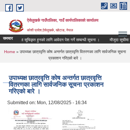
Skip to main content
ऐसेलुखर्क गाउँपालिका, गाउँ कार्यपालिकाको कार्यालय
कोशी प्रदेश,ऐसेलुखर्क, खोटाङ, नेपाल
समचार
विषय विज्ञमा सूचिकृत हुनको लागि आवेदन पेश गर्ने सम्बन्धी सूचना ।
मौजुदा सूचीमा सुच
You are here
Home
» उपाध्यक्ष छात्रवृत्ति कोष अन्तर्गत छात्रवृत्ति वितरणका लागि सार्वजनिक सूचना
प्रकाशन गरिएको बारे ।
उपाध्यक्ष छात्रवृत्ति कोष अन्तर्गत छात्रवृत्ति
वितरणका लागि सार्वजनिक सूचना प्रकाशन
गरिएको बारे ।
Submitted on:
Mon, 12/08/2025 - 16:34