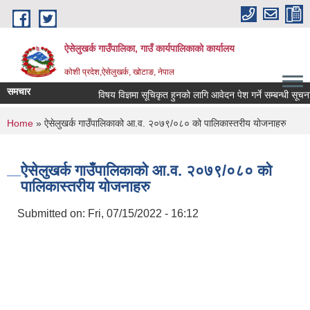
Skip to main content
ऐसेलुखर्क गाउँपालिका, गाउँ कार्यपालिकाको कार्यालय
कोशी प्रदेश,ऐसेलुखर्क, खोटाङ, नेपाल
समचार
विषय विज्ञमा सूचिकृत हुनको लागि आवेदन पेश गर्ने सम्बन्धी सूचना ।
You are here
Home
» ऐसेलुखर्क गाउँपालिकाको आ.व. २०७९/०८० को पालिकास्तरीय योजनाहरु
ऐसेलुखर्क गाउँपालिकाको आ.व. २०७९/०८० को
पालिकास्तरीय योजनाहरु
Submitted on:
Fri, 07/15/2022 - 16:12