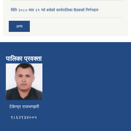
मिति २०८० माघ २१ गते बसेको कार्यपालिका बैठकको निर्णयहरु
अन्य
पालिका प्रवक्ता
टेकेन्द्र राजभण्डारी
९८६२९३४००५