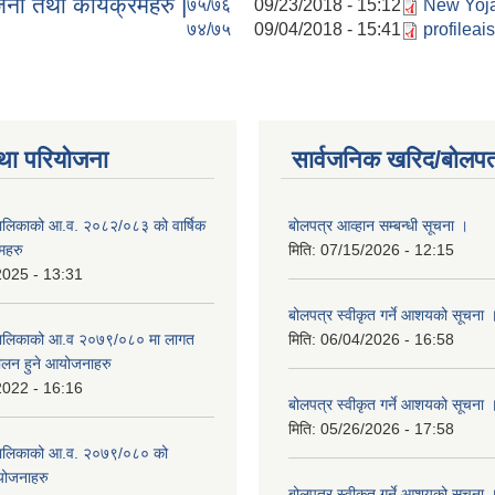
ना तथा कार्यक्रमहरु |
७५/७६
09/23/2018 - 15:12
New Yoja
७४/७५
09/04/2018 - 15:41
profileai
था परियोजना
सार्वजनिक खरिद/बोलपत
ँपालिकाको आ.व. २०८२/०८३ को वार्षिक
बोलपत्र आव्हान सम्बन्धी सूचना ।
महरु
मिति:
07/15/2026 - 12:15
2025 - 13:31
बोलपत्र स्वीकृत गर्ने आशयको सूचना 
उँपालिकाको आ.व २०७९/०८० मा लागत
मिति:
06/04/2026 - 16:58
चालन हुने आयोजनाहरु
2022 - 16:16
बोलपत्र स्वीकृत गर्ने आशयको सूचना 
मिति:
05/26/2026 - 17:58
उँपालिकाको आ.व. २०७९/०८० को
योजनाहरु
बोलपत्र स्वीकृत गर्ने आशयको सूचना 