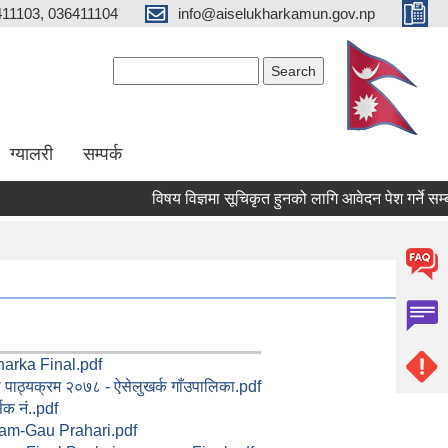
11103, 036411104
info@aiselukharkamun.gov.np
Search form
Search
ग्यालरी
सम्पर्क
विषय विज्ञमा सूचिकृत हुनको लागि आवेदन पेश गर्ने सम्बन्
arka Final.pdf
पाठ्यक्रम २०७८ - ऐसेलुखर्क गाँउपालिका.pdf
सक नं..pdf
am-Gau Prahari.pdf