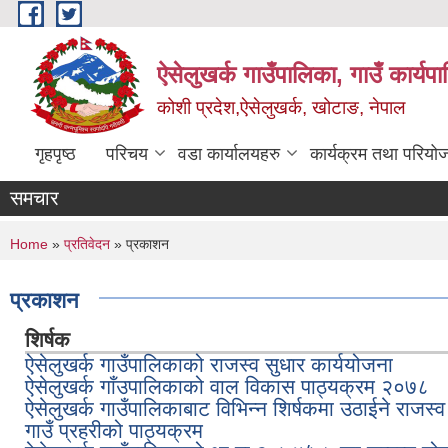
Skip to main content
ऐसेलुखर्क गाउँपालिका, गाउँ कार्यप
कोशी प्रदेश,ऐसेलुखर्क, खोटाङ, नेपाल
गृहपृष्ठ
परिचय
वडा कार्यालयहरु
कार्यक्रम तथा परियो
समचार
You are here
Home
»
प्रतिवेदन
» प्रकाशन
प्रकाशन
शिर्षक
ऐसेलुखर्क गाउँपालिकाको राजस्व सुधार कार्ययोजना
ऐसेलुखर्क गाँउपालिकाको वाल विकास पाठ्यक्रम २०७८
ऐसेलुखर्क गाउँपालिकाबाट विभिन्न शिर्षकमा उठाईने राजस्व
गाउँ प्रहरीको पाठ्यक्रम