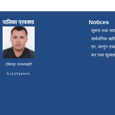
पालिका प्रवक्ता
Notices
सूचना तथा सम
सार्वजनिक खरी
एन, कानुन तथा 
कर तथा शुल्कह
टेकेन्द्र राजभण्डारी
९८६२९३४००५