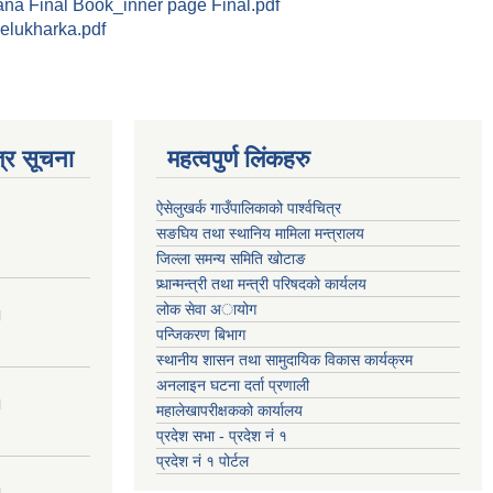
na Final Book_inner page Final.pdf
selukharka.pdf
्र सूचना
महत्वपुर्ण लिंकहरु
ऐसेलुखर्क गाउँपालिकाको पार्श्वचित्र
सङघिय तथा स्थानिय मामिला मन्त्रालय
जिल्ला समन्य समिति खोटाङ
प्र्धान्मन्त्री तथा मन्त्री परिषदको कार्यलय
लोक सेवा अायोग
।
पन्जिकरण बिभाग
स्थानीय शासन तथा सामुदायिक विकास कार्यक्रम
अनलाइन घटना दर्ता प्रणाली
।
महालेखापरीक्षकको कार्यालय
प्रदेश सभा - प्रदेश नं १
प्रदेश नं १ पोर्टल
।