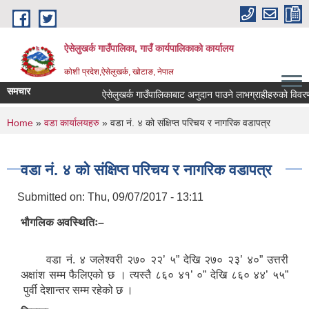
Skip to main content
ऐसेलुखर्क गाउँपालिका, गाउँ कार्यपालिकाको कार्यालय
कोशी प्रदेश,ऐसेलुखर्क, खोटाङ, नेपाल
समचार
ऐसेलुखर्क गाउँपालिकाबाट अनुदान पाउने लाभग्राहीहरुको विवरण ।
You are here
Home
»
वडा कार्यालयहरु
» वडा नं. ४ को संक्षिप्त परिचय र नागरिक वडापत्र
वडा नं. ४ को संक्षिप्त परिचय र नागरिक वडापत्र
Submitted on:
Thu, 09/07/2017 - 13:11
भौगलिक अवस्थितिः–
वडा नं. ४ जलेश्वरी २७० २२’ ५” देखि २७० २३’ ४०” उत्तरी
अक्षांश सम्म फैलिएको छ । त्यस्तै ८६० ४१’ ०” देखि ८६० ४४’ ५५”
पुर्वी देशान्तर सम्म रहेको छ ।