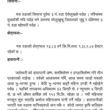
सिमानाः–
यस वडाको सिमाना पुर्वमा ३ नं. वडा ऐसेलुखर्क पर्दछ । पश्चिममा
दुधकोशी नदि पर्दछ भने उत्तरमा सोलुखुम्बु जिल्लाको जुबु र दक्षिणमा ३
नं. वडा महेश्वरी पर्दछ ।
क्षेत्रफलः–
यस वडाको क्षेत्रफल १३.८३ वर्ग कि.मि.तथा १,३८२.८४ हेक्टर
रहेको छ ।
हावापानी :-
जलेश्वरी को हावापानी उष्ण, समशितोष्ण र ठण्डाशितोष्ण गरि तीन
प्रकारको पाईन्छ । वर्षको आधासमय गर्मि, आधा समय जाडो यसको
आधा भु–भागमा हुन्छ । केहि भु–भागमा बाह्रै महिना ठण्डी नै भईरहेने
पर्दछ । यहाँको तापक्रम अधिकतम ३२ डिग्री से. र न्युनतम ४ डिग्री
से. छ भने औषत बार्षिक वर्ष १५२ मि.लि. रहेका छ । गर्मी महिनामा
मनसुन सुरु भएपछि असोज महिनासम्म पानी पर्ने गर्दछ । हावापानीको
भरपरि यस वडामा मानिसहरुले धान मकै र कोदो जस्ता कृषि बालिहरु